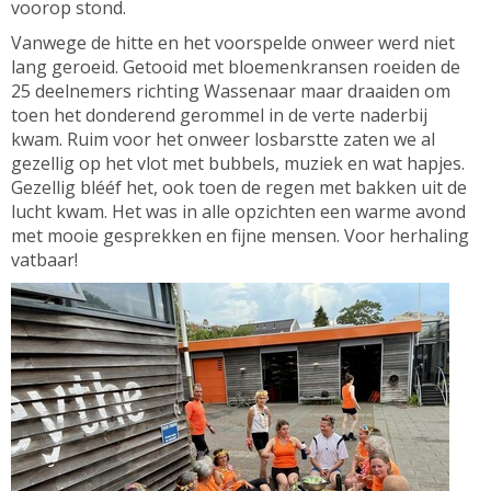
voorop stond.
Vanwege de hitte en het voorspelde onweer werd niet
lang geroeid. Getooid met bloemenkransen roeiden de
25 deelnemers richting Wassenaar maar draaiden om
toen het donderend gerommel in de verte naderbij
kwam. Ruim voor het onweer losbarstte zaten we al
gezellig op het vlot met bubbels, muziek en wat hapjes.
Gezellig blééf het, ook toen de regen met bakken uit de
lucht kwam. Het was in alle opzichten een warme avond
met mooie gesprekken en fijne mensen. Voor herhaling
vatbaar!