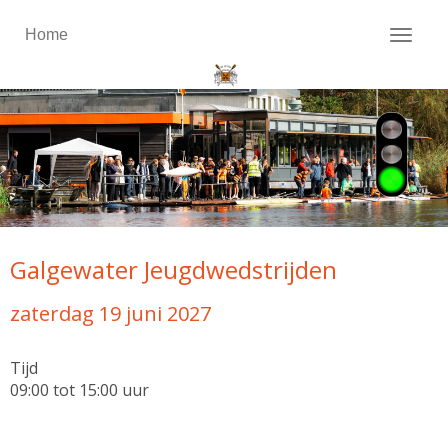
Home
Toggl
Galgewater Jeugdwedstrijden
zaterdag 19 juni 2027
Tijd
09:00 tot 15:00 uur