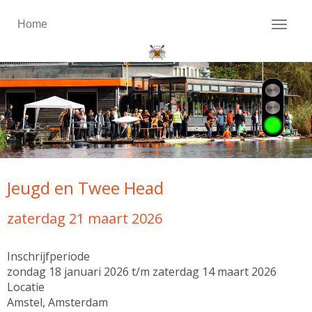
Home
Toggl
Jeugd en Twee Head
zaterdag 21 maart 2026
Inschrijfperiode
zondag 18 januari 2026 t/m zaterdag 14 maart 2026
Locatie
Amstel, Amsterdam